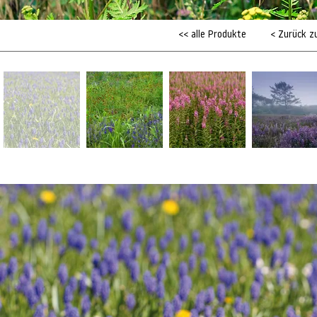
<< alle Produkte
< Zurück z