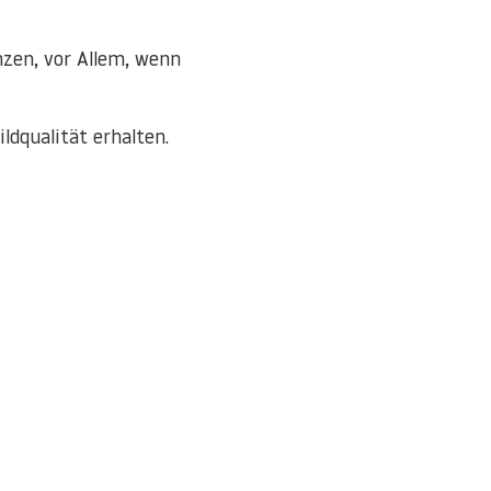
nzen, vor Allem, wenn
ldqualität erhalten.