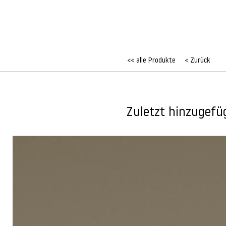
<< alle Produkte
< Zurück
Zuletzt hinzugefü