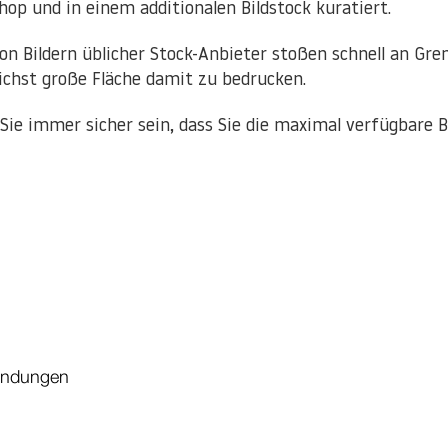
hop und in einem additionalen Bildstock kuratiert.
on Bildern üblicher Stock-Anbieter stoßen schnell an Gre
ichst große Fläche damit zu bedrucken.
Sie immer sicher sein, dass Sie die maximal verfügbare Bi
wendungen