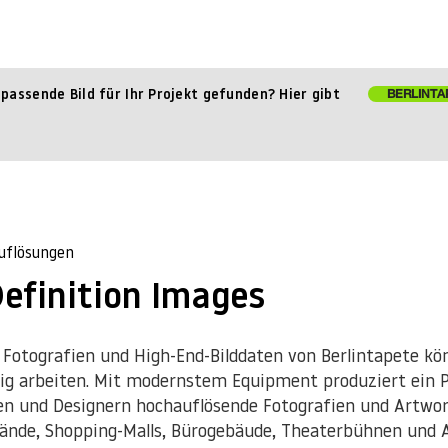
BERLINTA
 passende Bild für Ihr Projekt gefunden? Hier gibt
Auflösungen
Definition Images
Fotografien und High-End-Bilddaten von Berlintapete kö
ig arbeiten. Mit modernstem Equipment produziert ein P
fen und Designern hochauflösende Fotografien und Artwo
ände, Shopping-Malls, Bürogebäude, Theaterbühnen und 