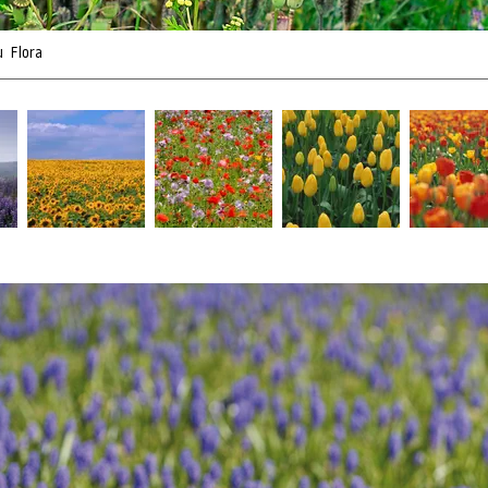
u
Flora