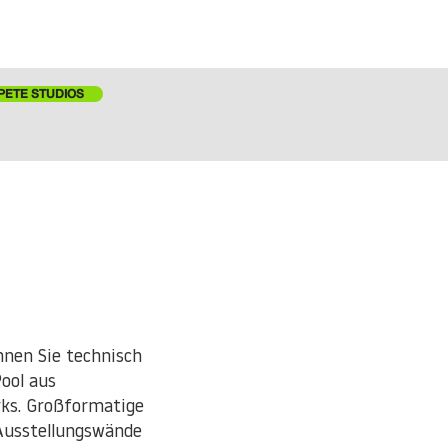
PETE STUDIOS
nnen Sie technisch
ool aus
rks. Großformatige
Ausstellungswände