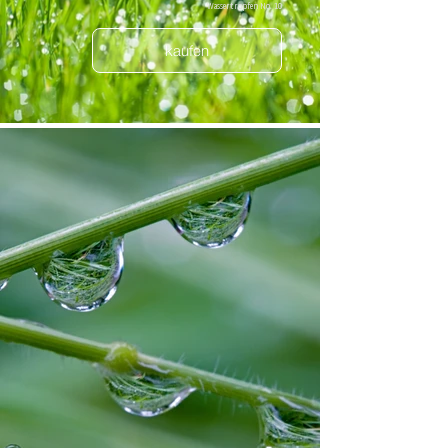
Wassertropfen No. 10
kaufen