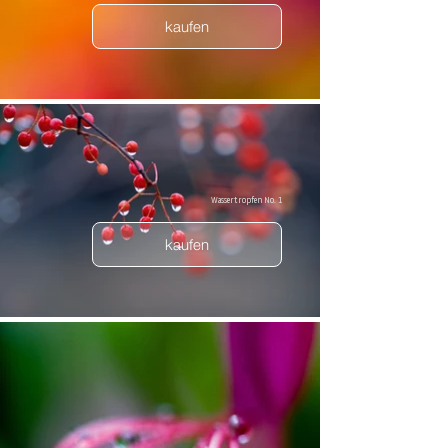
kaufen
Wassertropfen No. 1
kaufen