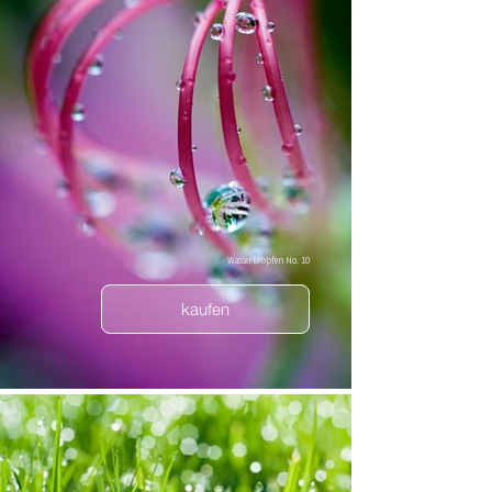
Wassertropfen No. 10
kaufen