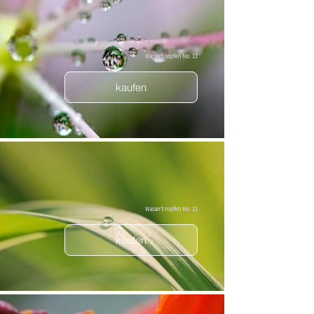
Wassertropfen No. 11
kaufen
Wassertropfen No. 11
kaufen