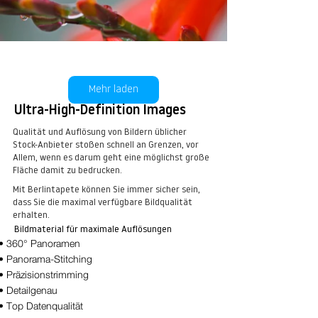
Wassertropfen No. 12
kaufen
Mehr laden
Ultra-High-Definition Images
Qualität und Auflösung von Bildern üblicher
Stock-Anbieter stoßen schnell an Grenzen, vor
Allem, wenn es darum geht eine möglichst große
Fläche damit zu bedrucken.
Mit Berlintapete können Sie immer sicher sein,
dass Sie die maximal verfügbare Bildqualität
Wassertropfen No. 12
erhalten.
Bildmaterial für maximale Auflösungen
kaufen
• 360° Panoramen
• Panorama-Stitching
• Präzisionstrimming
• Detailgenau
• Top Datenqualität