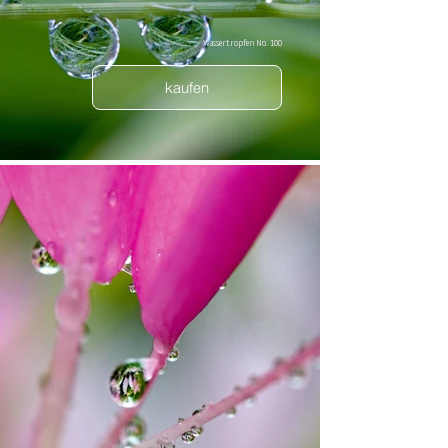
Wassertropfen No. 100
kaufen