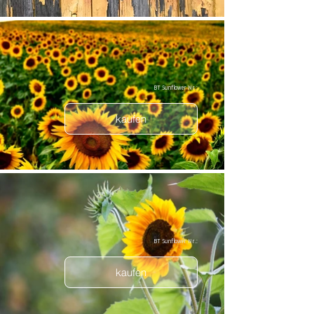
BT Sunflower Nr.:
kaufen
BT Sunflower Nr.:
kaufen