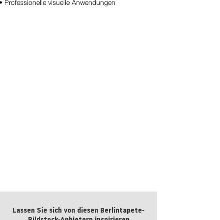
• Professionelle visuelle Anwendungen
BT Sunflower Nr.:
kaufen
Lassen Sie sich von diesen Berlintapete-