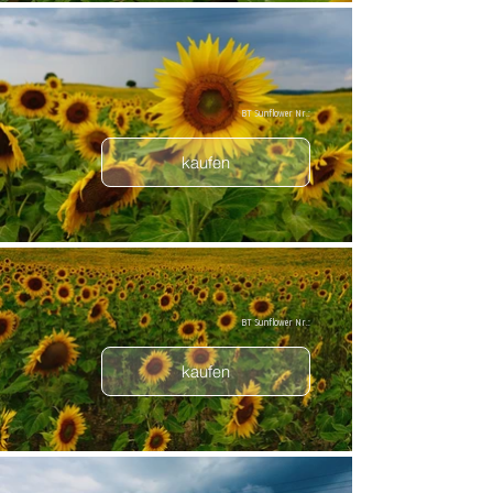
BT Sunflower Nr.:
kaufen
BT Sunflower Nr.:
kaufen