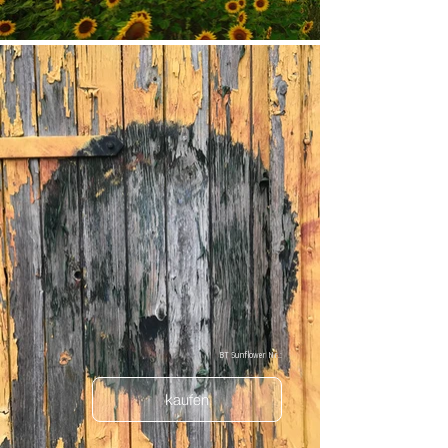
BT Sunflower Nr.:
kaufen