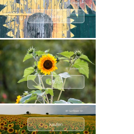
BT Sunflower Nr.:
kaufen
BT Sunflower Nr.:
kaufen
BT Sunflower Nr.:
kaufen