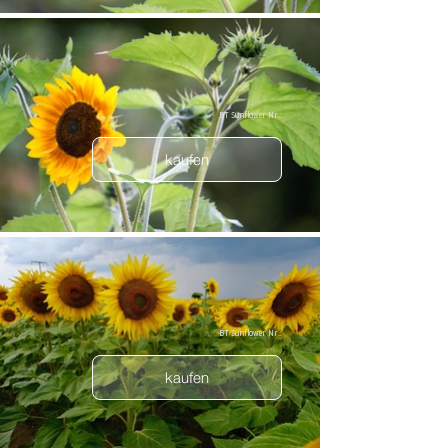
BT Sunflower Nr.:
kaufen
BT Sunflower Nr.:
kaufen