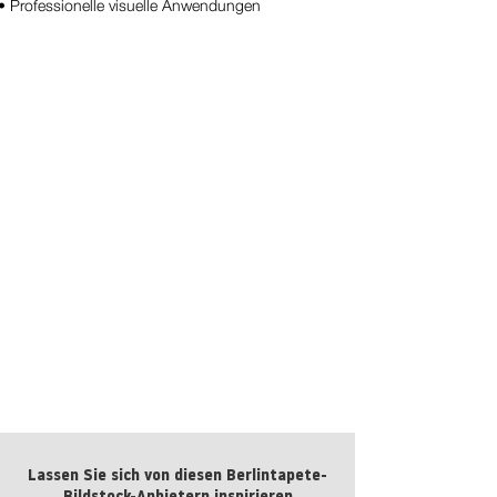
• Professionelle visuelle Anwendungen
Farn No. 17
kaufen
Lassen Sie sich von diesen Berlintapete-