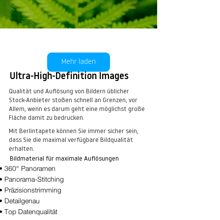
Mehr laden
Ultra-High-Definition Images
Qualität und Auflösung von Bildern üblicher
Stock-Anbieter stoßen schnell an Grenzen, vor
Allem, wenn es darum geht eine möglichst große
Fläche damit zu bedrucken.
Mit Berlintapete können Sie immer sicher sein,
dass Sie die maximal verfügbare Bildqualität
Farn No. 16
erhalten.
Bildmaterial für maximale Auflösungen
kaufen
• 360° Panoramen
• Panorama-Stitching
• Präzisionstrimming
• Detailgenau
• Top Datenqualität