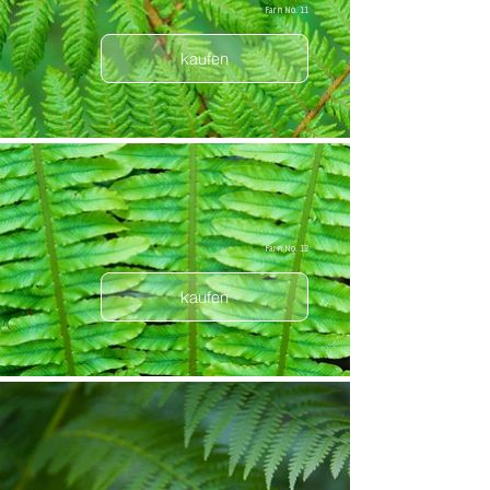
Farn No. 11
kaufen
Farn No. 12
kaufen