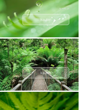
Farn No. 14
kaufen
Farn No. 15
kaufen