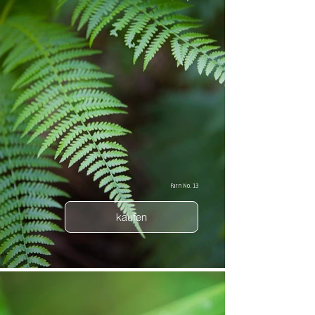
Farn No. 13
kaufen