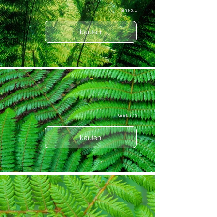
Farn No. 1
kaufen
Farn No. 10
kaufen