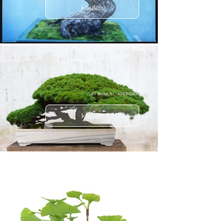
kaufen
BT Bonsai Nr.: 42-63920459
kaufen