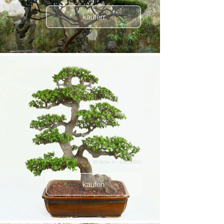
kaufen
BT Bonsai Nr.: 42-62055821
kaufen