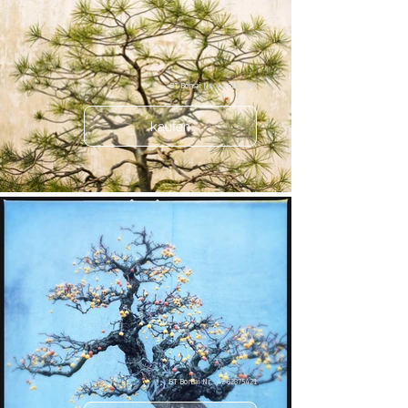
BT Bonsai Nr.: 42-62625126
kaufen
BT Bonsai Nr.: 42-62875421