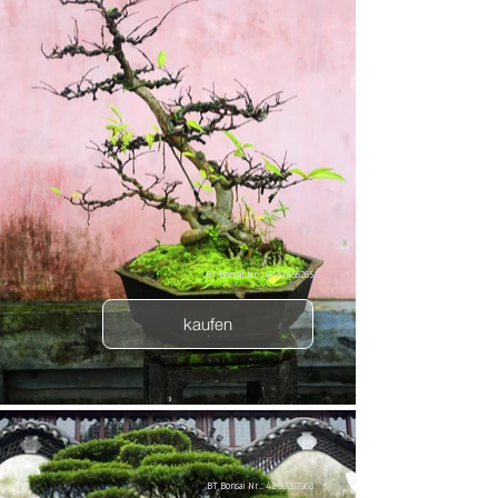
BT Bonsai Nr.: 42-57456265
kaufen
BT Bonsai Nr.: 42-58287968