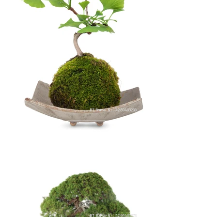
BT Bonsai Nr.: 42-69483288
kaufen
BT Bonsai Nr.: 42-69483378