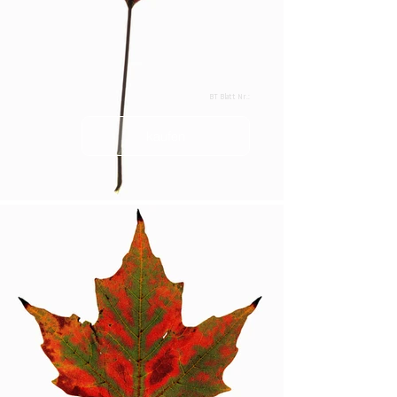
BT Blatt Nr.:
kaufen