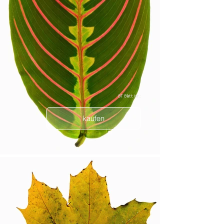
BT Blatt Nr.:
kaufen