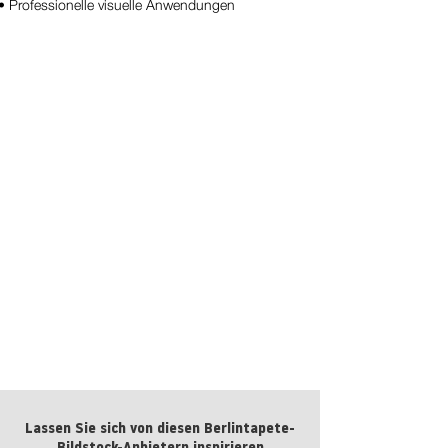
• Professionelle visuelle Anwendungen
BT Blatt Nr.:
kaufen
Lassen Sie sich von diesen Berlintapete-