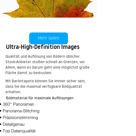
Mehr laden
BT Blatt Nr.:
Ultra-High-Definition Images
Qualität und Auflösung von Bildern üblicher
kaufen
Stock-Anbieter stoßen schnell an Grenzen, vor
Allem, wenn es darum geht eine möglichst große
Fläche damit zu bedrucken.
Mit Berlintapete können Sie immer sicher sein,
dass Sie die maximal verfügbare Bildqualität
erhalten.
Bildmaterial für maximale Auflösungen
• 360° Panoramen
• Panorama-Stitching
• Präzisionstrimming
• Detailgenau
• Top Datenqualität