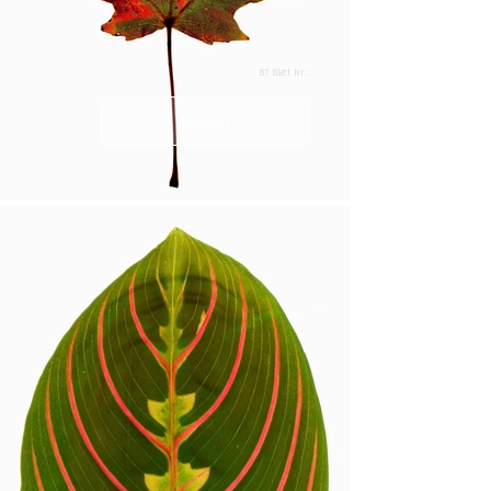
BT Blatt Nr.:
kaufen