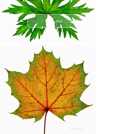
BT Blatt Nr.:
kaufen
BT Blatt Nr.: