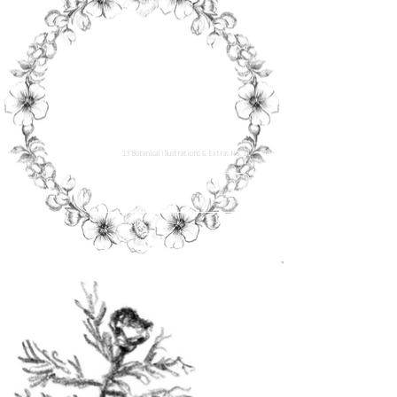
13 Botanical Illustrations & Extras No. 11
kaufen