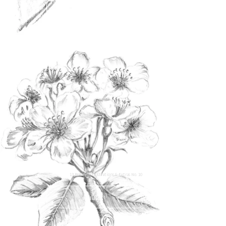
kaufen
13 Botanical Illustrations & Extras No. 10
kaufen