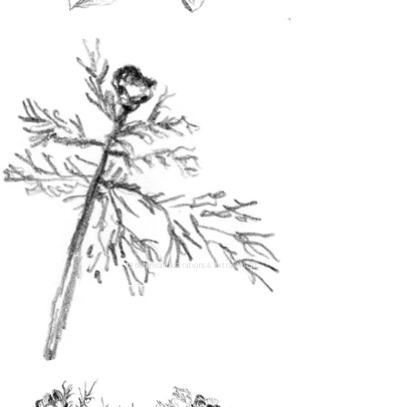
13 Botanical Illustrations & Extras No. 10
kaufen