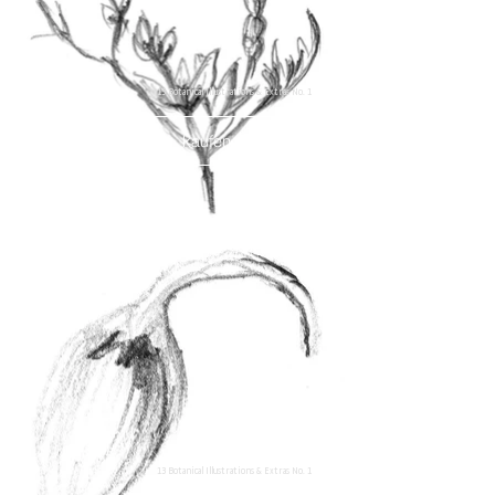
13 Botanical Illustrations & Extras No. 1
kaufen
13 Botanical Illustrations & Extras No. 1