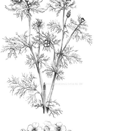
13 Botanical Illustrations & Extras No. 100
kaufen