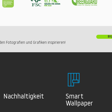
BI
en Fotografien und Grafiken inspirieren!
Nachhaltig
keit
Smart
Wallpaper