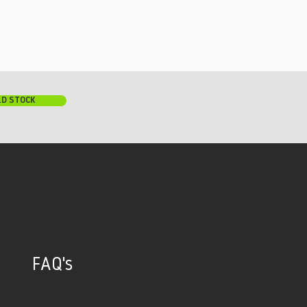
LD STOCK
FAQ's