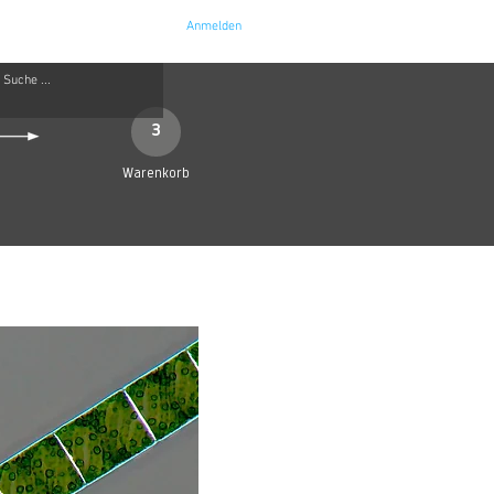
Anmelden
e
Kontakt
3
Warenkorb