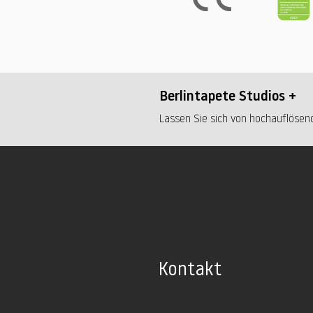
Berlintapete Studios +
Lassen Sie sich von hochauflösend
Kontakt