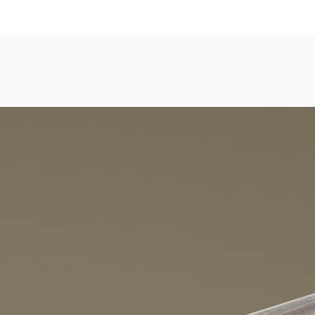
dezimmer, Gastronomie, Krankenhäuser, Spa und