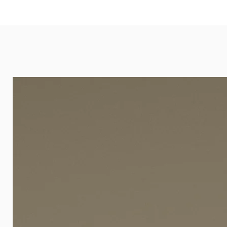
eignet sich besonders gut für Ba
Arztpraxen.