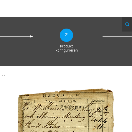
Produktionsanfrage
Upload your Design
Produktion
Servic
2
Produkt
konfigurieren
tion