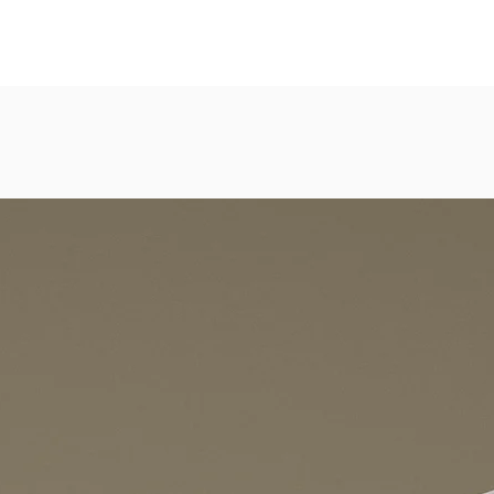
eicht strukturierte, abwaschbare Vinyl-Tapete
dezimmer, Gastronomie, Krankenhäuser, Spa und