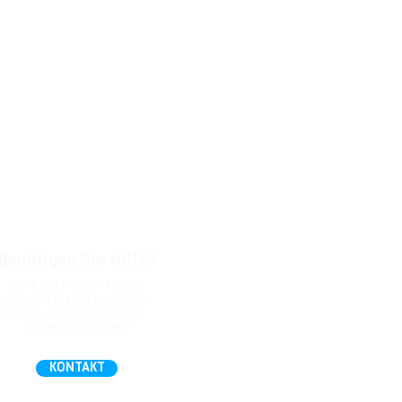
Benötigen Sie Hilfe?
Nicht das richtige Format
gefunden, Fragen zum Daten-
Upload, oder andere Hilfe?
Fragen Sie uns gern!
KONTAKT