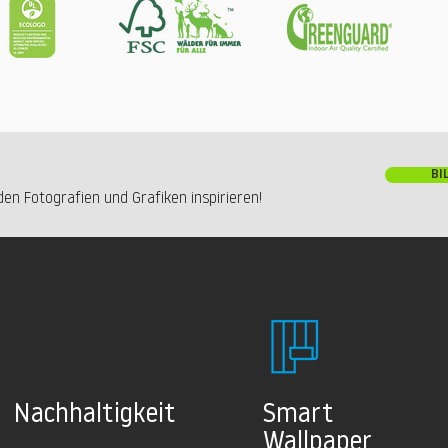
BI
en Fotografien und Grafiken inspirieren!
Nachhaltig
keit
Smart
Wallpaper