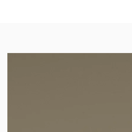
und öffentlichen Räumen. Unsere l
eignet sich besonders gut für Ba
Arztpraxen.