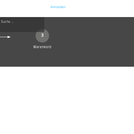
Anmelden
e
Kontakt
3
Warenkorb