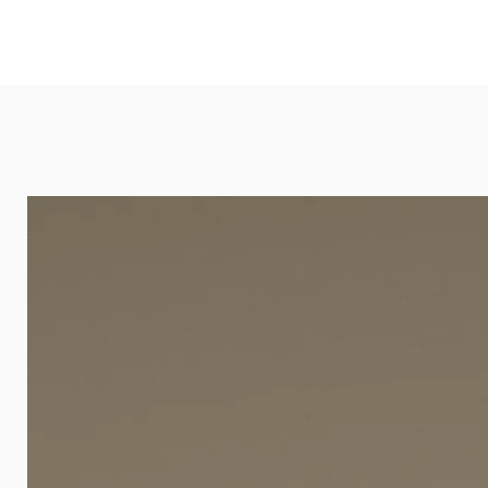
und öffentlichen Räumen. Unsere l
eignet sich besonders gut für Ba
Arztpraxen.