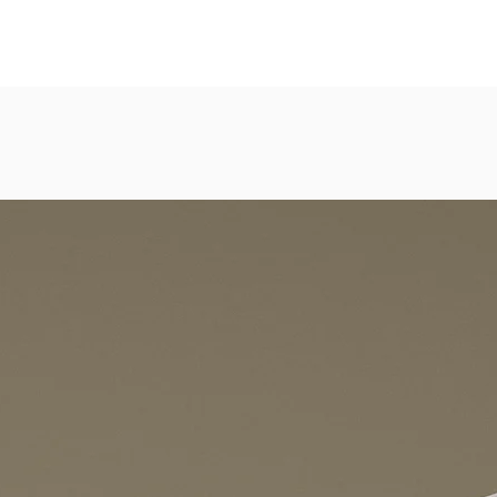
eicht strukturierte, abwaschbare Vinyl-Tapete
dezimmer, Gastronomie, Krankenhäuser, Spa und