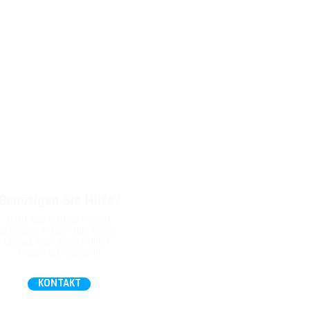
Benötigen Sie Hilfe?
Nicht das richtige Format
gefunden, Fragen zum Daten-
Upload, oder andere Hilfe?
Fragen Sie uns gern!
KONTAKT