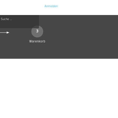
Anmelden
e
Kontakt
3
Warenkorb