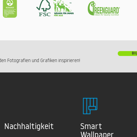
BI
en Fotografien und Grafiken inspirieren!
Nachhaltig
keit
Smart
Wallpaper