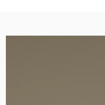
eignet sich besonders gut für Ba
Arztpraxen.