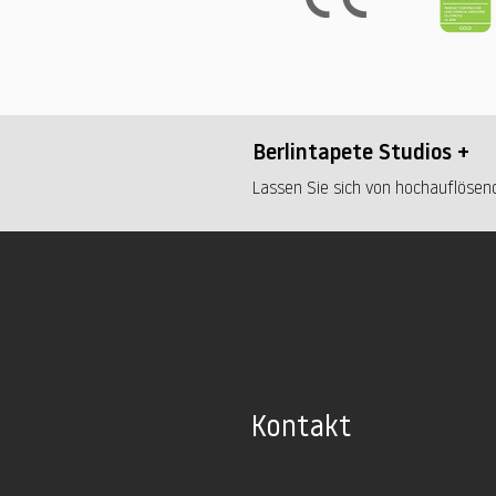
Berlintapete Studios +
Lassen Sie sich von hochauflösend
Kontakt