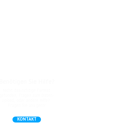
Benötigen Sie Hilfe?
Nicht das richtige Format
gefunden, Fragen zum Daten-
Upload, oder andere Hilfe?
Fragen Sie uns gern!
KONTAKT