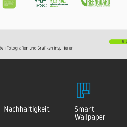
BI
en Fotografien und Grafiken inspirieren!
Nachhaltig
keit
Smart
Wallpaper