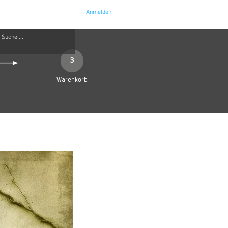
Anmelden
e
Kontakt
3
Warenkorb