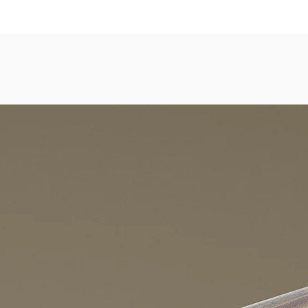
dezimmer, Gastronomie, Krankenhäuser, Spa und