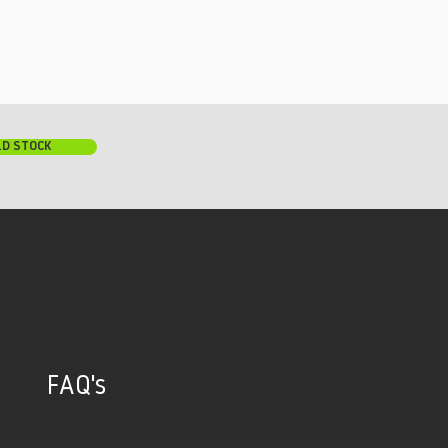
LD STOCK
FAQ's