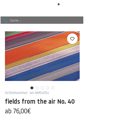
®
BERLIN
TAPETE
Artikelnummer: sm-bM5vD5x
fields from the air No. 40
Sale-
ab
76,00€