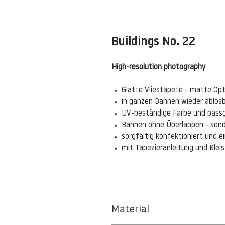
Buildings No. 22
High-resolution photography
Glatte Vliestapete - matte Opt
in ganzen Bahnen wieder ablös
UV-beständige Farbe und pass
Bahnen ohne Überlappen - sond
sorgfältig konfektioniert und 
mit Tapezieranleitung und Kle
Material