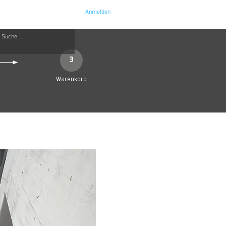
Anmelden
e
Kontakt
3
Warenkorb