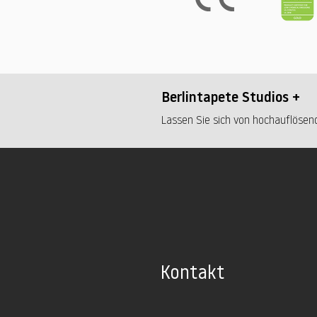
Berlintapete Studios +
Lassen Sie sich von hochauflösend
Kontakt