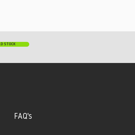
LD STOCK
FAQ's