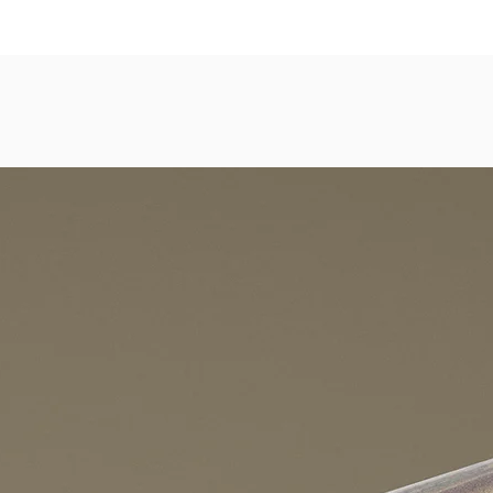
dezimmer, Gastronomie, Krankenhäuser, Spa und