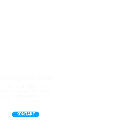
Benötigen Sie Hilfe?
Nicht das richtige Format
gefunden, Fragen zum Daten-
Upload, oder andere Hilfe?
Fragen Sie uns gern!
KONTAKT