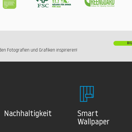
BI
en Fotografien und Grafiken inspirieren!
Nachhaltig
keit
Smart
Wallpaper