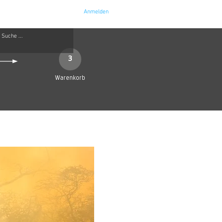
Anmelden
e
Kontakt
3
Warenkorb