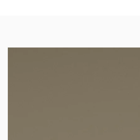
eignet sich besonders gut für Ba
Arztpraxen.