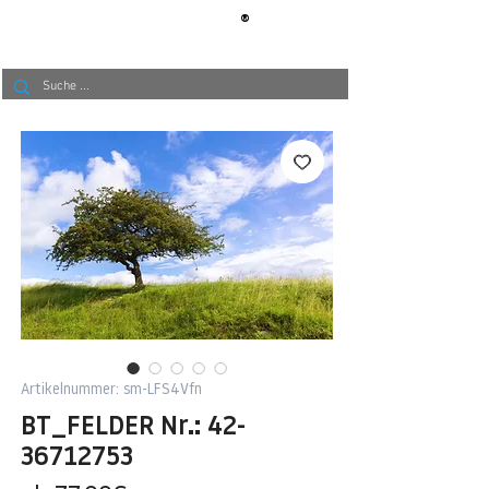
®
BERLIN
TAPETE
Artikelnummer: sm-LFS4Vfn
BT_FELDER Nr.: 42-
36712753